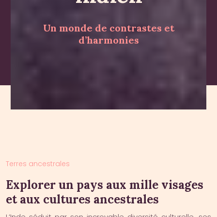
Un monde de contrastes et
d’harmonies
Terres ancestrales
Explorer un pays aux mille visages
et aux cultures ancestrales
L’Inde séduit par son incroyable diversité culturelle, ses